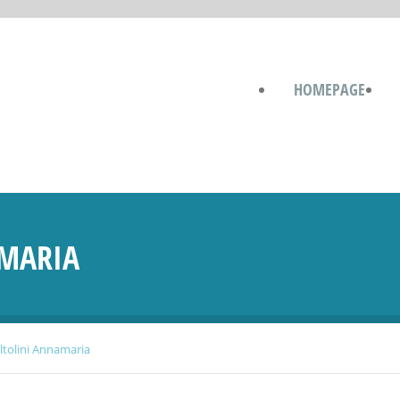
HOMEPAGE
AMARIA
ltolini Annamaria