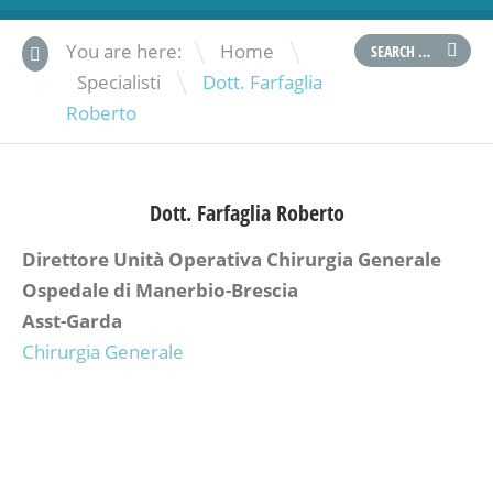
\
You are here:
Home
\
Specialisti
Dott. Farfaglia
Roberto
Dott.
Farfaglia Roberto
Direttore Unità Operativa Chirurgia Generale
Ospedale di Manerbio-Brescia
Asst-Garda
Chirurgia Generale