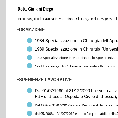
Dott. Giuliani Diego
Ha conseguito la Laurea in Medicina e Chirurgia nel 1979 presso l’
FORMAZIONE
1984 Specializzazione in Chirurgia dell’Appa
1989 Specializzazione in Chirurgia (Universit
1993 Specializzazione in Medicina dello Sport (Universi
1991 Ha conseguito l’Idoneità nazionale a Primario di
ESPERIENZE LAVORATIVE
Dal 01/07/1980 al 31/12/2009 ha svolto attiv
FBF di Brescia; Ospedale Civile di Brescia);
Dal 1986 al 31/07/2012 è stato Responsabile del centro
dal 05/2008 al 31/07/2012 è stato Responsabile della S